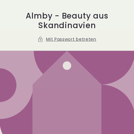
Direkt
zum
Inhalt
Almby - Beauty aus
Skandinavien
Mit Passwort betreten